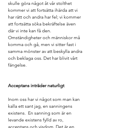
skulle göra något åt vår stolthet 
kommer vi att fortsätta ihärda att vi 
har rätt och andra har fel; vi kommer 
att fortsätta söka bekräftelse även 
där vi inte kan få den. 
Omständigheter och människor må 
komma och gå, men vi sitter fast i 
samma mönster av att beskylla andra 
och beklaga oss. Det har blivit vårt 
fängelse.
Acceptans inträder naturligt
Inom oss har vi något som man kan 
kalla ett sant jag, en sanningens 
existens.  En sanning som är en 
levande existens fylld av ro, 
acceptans och visdom. Det är en 