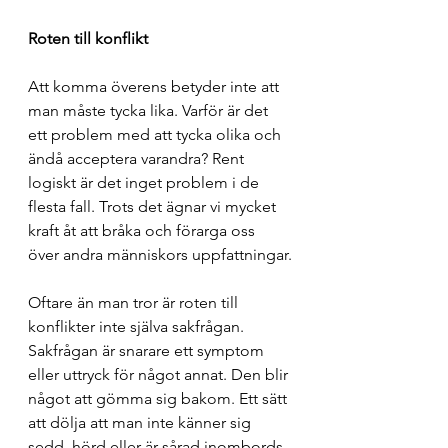
Roten till konflikt
Att komma överens betyder inte att 
man måste tycka lika. Varför är det 
ett problem med att tycka olika och 
ändå acceptera varandra? Rent 
logiskt är det inget problem i de 
flesta fall. Trots det ägnar vi mycket 
kraft åt att bråka och förarga oss 
över andra människors uppfattningar.
Oftare än man tror är roten till 
konflikter inte själva sakfrågan. 
Sakfrågan är snarare ett symptom 
eller uttryck för något annat. Den blir 
något att gömma sig bakom. Ett sätt 
att dölja att man inte känner sig 
sedd, hörd eller är sårad inombords. 