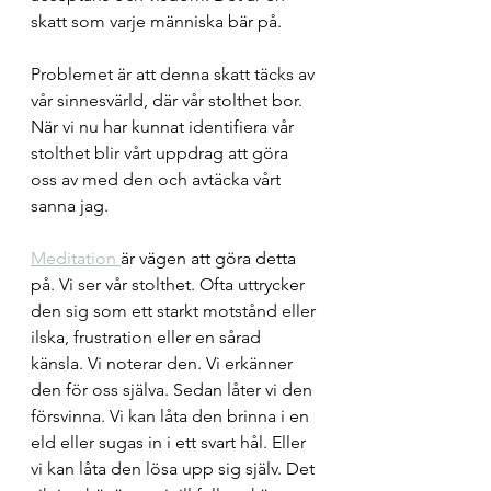
skatt som varje människa bär på. 
Problemet är att denna skatt täcks av 
vår sinnesvärld, där vår stolthet bor. 
När vi nu har kunnat identifiera vår 
stolthet blir vårt uppdrag att göra 
oss av med den och avtäcka vårt 
sanna jag.
Meditation 
är vägen att göra detta 
på. Vi ser vår stolthet. Ofta uttrycker 
den sig som ett starkt motstånd eller 
ilska, frustration eller en sårad 
känsla. Vi noterar den. Vi erkänner 
den för oss själva. Sedan låter vi den 
försvinna. Vi kan låta den brinna i en 
eld eller sugas in i ett svart hål. Eller 
vi kan låta den lösa upp sig själv. Det 