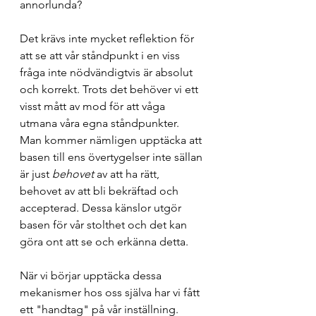
annorlunda?
Det krävs inte mycket reflektion för 
att se att vår ståndpunkt i en viss 
fråga inte nödvändigtvis är absolut 
och korrekt. Trots det behöver vi ett 
visst mått av mod för att våga 
utmana våra egna ståndpunkter. 
Man kommer nämligen upptäcka att 
basen till ens övertygelser inte sällan 
är just 
behovet 
av att ha rätt, 
behovet av att bli bekräftad och 
accepterad. Dessa känslor utgör 
basen för vår stolthet och det kan 
göra ont att se och erkänna detta. 
När vi börjar upptäcka dessa 
mekanismer hos oss själva har vi fått 
ett "handtag" på vår inställning. 