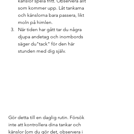
känslor spela fritt. Observera allt 
som kommer upp. Låt tankarna 
och känslorna bara passera, likt 
moln på himlen.
När tiden har gått tar du några 
djupa andetag och inombords 
säger du"tack" för den här 
stunden med dig själv.
Gör detta till en daglig rutin. Försök 
inte att kontrollera dina tankar och 
känslor (om du gör det, observera i 