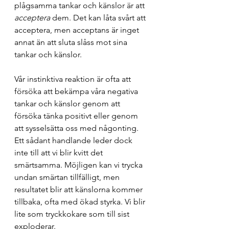
plågsamma tankar och känslor är att 
acceptera 
dem. Det kan låta svårt att 
acceptera, men acceptans är inget 
annat än att sluta slåss mot sina 
tankar och känslor.
Vår instinktiva reaktion är ofta att 
försöka att bekämpa våra negativa 
tankar och känslor genom att 
försöka tänka positivt eller genom 
att sysselsätta oss med någonting. 
Ett sådant handlande leder dock 
inte till att vi blir kvitt det 
smärtsamma. Möjligen kan vi trycka 
undan smärtan tillfälligt, men 
resultatet blir att känslorna kommer 
tillbaka, ofta med ökad styrka. Vi blir 
lite som tryckkokare som till sist 
exploderar.