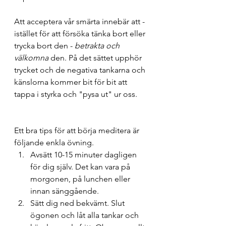
Att acceptera vår smärta innebär att - 
istället för att försöka tänka bort eller 
trycka bort den - 
betrakta och 
välkomna 
den. På det sättet upphör 
trycket och de negativa tankarna och 
känslorna kommer bit för bit att 
tappa i styrka och "pysa ut" ur oss.
Ett bra tips för att börja meditera är 
följande enkla övning.
Avsätt 10-15 minuter dagligen 
för dig själv. Det kan vara på 
morgonen, på lunchen eller 
innan sänggående.
Sätt dig ned bekvämt. Slut 
ögonen och låt alla tankar och 