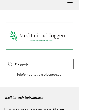
info@meditationsbloggen.se
Insikter och betraktelser
Hur gör man egentligen för att