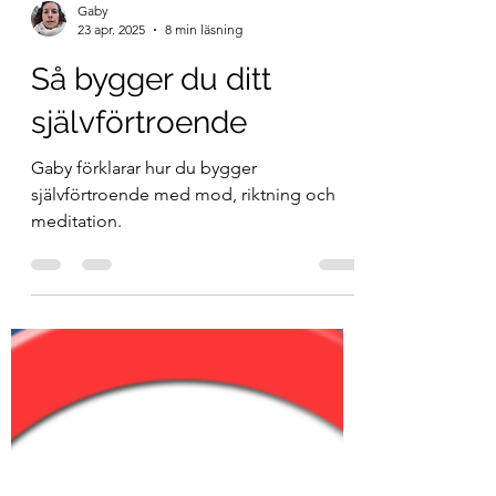
Gaby
23 apr. 2025
8 min läsning
Så bygger du ditt
självförtroende
Gaby förklarar hur du bygger
självförtroende med mod, riktning och
meditation.