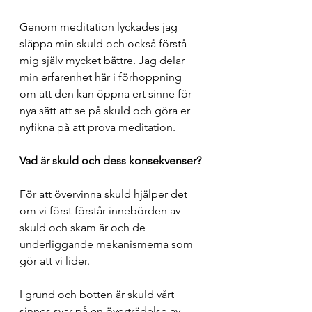
Genom meditation lyckades jag 
släppa min skuld och också förstå 
mig själv mycket bättre. Jag delar 
min erfarenhet här i förhoppning 
om att den kan öppna ert sinne för 
nya sätt att se på skuld och göra er 
nyfikna på att prova meditation.
Vad är skuld och dess konsekvenser?
För att övervinna skuld hjälper det 
om vi först förstår innebörden av 
skuld och skam är och de 
underliggande mekanismerna som 
gör att vi lider.
I grund och botten är skuld vårt 
sinnes svar på en överträdelse av 