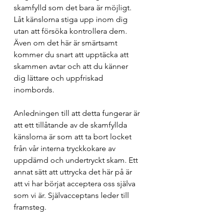
skamfylld som det bara är möjligt. 
Låt känslorna stiga upp inom dig 
utan att försöka kontrollera dem. 
Även om det här är smärtsamt 
kommer du snart att upptäcka att 
skammen avtar och att du känner 
dig lättare och uppfriskad 
inombords.
Anledningen till att detta fungerar är 
att ett tillåtande av de skamfyllda 
känslorna är som att ta bort locket 
från vår interna tryckkokare av 
uppdämd och undertryckt skam. Ett 
annat sätt att uttrycka det här på är 
att vi har börjat acceptera oss själva 
som vi är. Självacceptans leder till 
framsteg.