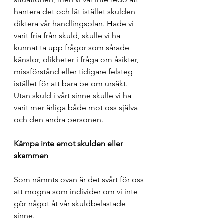
hantera det och lät istället skulden 
diktera vår handlingsplan. Hade vi 
varit fria från skuld, skulle vi ha 
kunnat ta upp frågor som sårade 
känslor, olikheter i fråga om åsikter, 
missförstånd eller tidigare felsteg 
istället för att bara be om ursäkt. 
Utan skuld i vårt sinne skulle vi ha 
varit mer ärliga både mot oss själva 
och den andra personen.
Kämpa inte emot skulden eller 
skammen
Som nämnts ovan är det svårt för oss 
att mogna som individer om vi inte 
gör något åt vår skuldbelastade 
sinne.