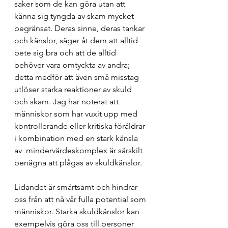
saker som de kan göra utan att 
känna sig tyngda av skam mycket 
begränsat. Deras sinne, deras tankar 
och känslor, säger åt dem att alltid 
bete sig bra och att de alltid 
behöver vara omtyckta av andra; 
detta medför att även små misstag 
utlöser starka reaktioner av skuld 
och skam. Jag har noterat att 
människor som har vuxit upp med 
kontrollerande eller kritiska föräldrar 
i kombination med en stark känsla 
av  mindervärdeskomplex är särskilt 
benägna att plågas av skuldkänslor.
Lidandet är smärtsamt och hindrar 
oss från att nå vår fulla potential som 
människor. Starka skuldkänslor kan 
exempelvis göra oss till personer 