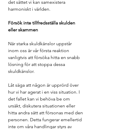
det sättet vi kan samexistera 
harmoniskt i världen.
Försök inte tillfredsställa skulden 
eller skammen
När starka skuldkänslor uppstår 
inom oss är vår första reaktion 
vanligtvis att försöka hitta en snabb 
lösning för att stoppa dessa 
skuldkänslor.
Låt säga att någon är upprörd över 
hur vi har agerat i en viss situation. I 
det fallet kan vi behöva be om 
ursäkt, diskutera situationen eller 
hitta andra sätt att försonas med den 
personen. Detta fungerar emellertid 
inte om våra handlingar styrs av 