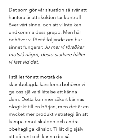
Det som gör vår situation så svår att 
hantera är att skulden tar kontroll 
över vårt sinne, och att vi inte kan 
undkomma dess grepp. Men här 
behöver vi förstå följande om hur 
sinnet fungerar: 
Ju mer vi försöker 
motstå något, desto starkare håller 
vi fast vid det.
I stället för att motstå de 
skambelagda känslorna behöver vi 
ge oss själva tillåtelse att känna 
dem. Detta kommer säkert kännas 
ologiskt till en början, men det är en 
mycket mer produktiv strategi än att 
kämpa emot skulden och andra 
obehagliga känslor. Tillåt dig själv 
att gå runt och känna dig så 