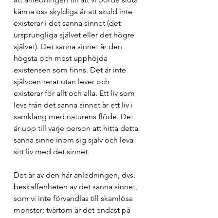
känna oss skyldiga är att skuld inte 
existerar i det sanna sinnet (det 
ursprungliga självet eller det högre 
självet). Det sanna sinnet är den 
högsta och mest upphöjda 
existensen som finns. Det är inte 
självcentrerat utan lever och 
existerar för allt och alla. Ett liv som 
levs från det sanna sinnet är ett liv i 
samklang med naturens flöde. Det 
är upp till varje person att hitta detta 
sanna sinne inom sig själv och leva 
sitt liv med det sinnet.
Det är av den här anledningen, dvs. 
beskaffenheten av det sanna sinnet, 
som vi inte förvandlas till skamlösa 
monster; tvärtom är det endast på 