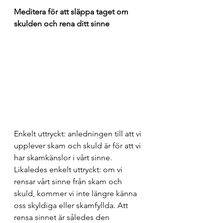
Meditera för att släppa taget om 
skulden och rena ditt sinne
Enkelt uttryckt: anledningen till att vi 
upplever skam och skuld är för att vi 
har skamkänslor i vårt sinne. 
Likaledes enkelt uttryckt: om vi 
rensar vårt sinne från skam och 
skuld, kommer vi inte längre känna 
oss skyldiga eller skamfyllda. Att 
rensa sinnet är således den 