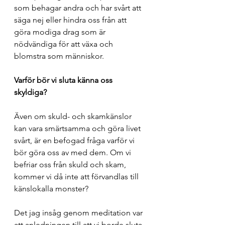
som behagar andra och har svårt att 
säga nej eller hindra oss från att 
göra modiga drag som är 
nödvändiga för att växa och 
blomstra som människor.
Varför bör vi sluta känna oss 
skyldiga?
Även om skuld- och skamkänslor 
kan vara smärtsamma och göra livet 
svårt, är en befogad fråga varför vi 
bör göra oss av med dem. Om vi 
befriar oss från skuld och skam, 
kommer vi då inte att förvandlas till 
känslokalla monster?
Det jag insåg genom meditation var 
att anledningen till att vi borde sluta 