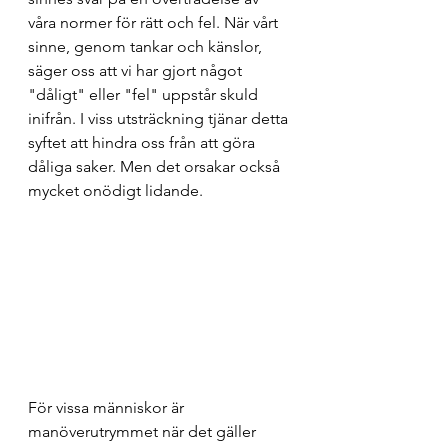
våra normer för rätt och fel. När vårt 
sinne, genom tankar och känslor, 
säger oss att vi har gjort något 
"dåligt" eller "fel" uppstår skuld 
inifrån. I viss utsträckning tjänar detta 
syftet att hindra oss från att göra 
dåliga saker. Men det orsakar också 
mycket onödigt lidande.
För vissa människor är 
manöverutrymmet när det gäller 