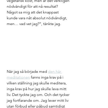
vegetarisk kost, men är det verkligen 
nödvändigt för att nå resultat? 
Något sa mig att det knappast 
kunde vara nåt absolut nödvändigt, 
men… vad vet jag?”, tänkte jag. 
När jag så började med 
den här 
meditationen
 fanns inga krav på i 
vilken ställning jag skulle meditera, 
inga krav på hur jag skulle leva mitt 
liv. Det tyckte jag om. Och det tycker 
jag fortfarande om. Jag lever mitt liv 
utan förbud eller påbud samtidigt 