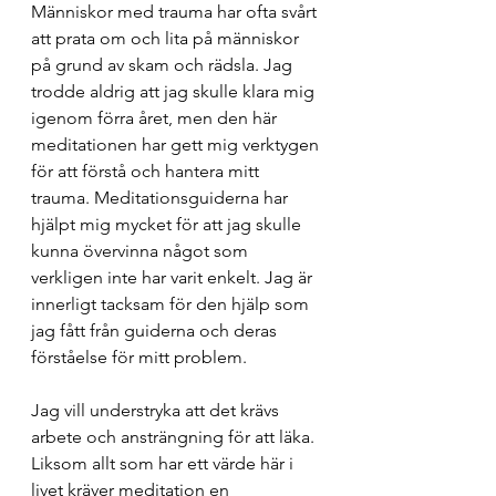
Människor med trauma har ofta svårt 
att prata om och lita på människor 
på grund av skam och rädsla. Jag 
trodde aldrig att jag skulle klara mig 
igenom förra året, men den här 
meditationen har gett mig verktygen 
för att förstå och hantera mitt 
trauma. Meditationsguiderna har 
hjälpt mig mycket för att jag skulle 
kunna övervinna något som 
verkligen inte har varit enkelt. Jag är 
innerligt tacksam för den hjälp som 
jag fått från guiderna och deras 
förståelse för mitt problem.
Jag vill understryka att det krävs 
arbete och ansträngning för att läka. 
Liksom allt som har ett värde här i 
livet kräver meditation en 