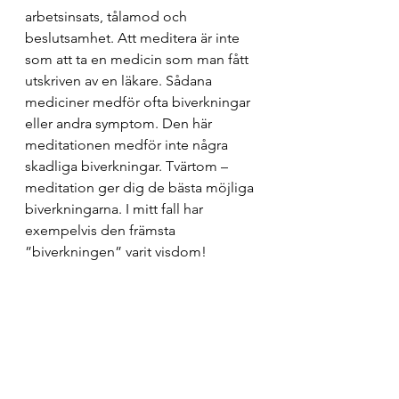
arbetsinsats, tålamod och 
beslutsamhet. Att meditera är inte 
som att ta en medicin som man fått 
utskriven av en läkare. Sådana 
mediciner medför ofta biverkningar 
eller andra symptom. Den här 
meditationen medför inte några 
skadliga biverkningar. Tvärtom – 
meditation ger dig de bästa möjliga 
biverkningarna. I mitt fall har 
exempelvis den främsta 
”biverkningen” varit visdom! 