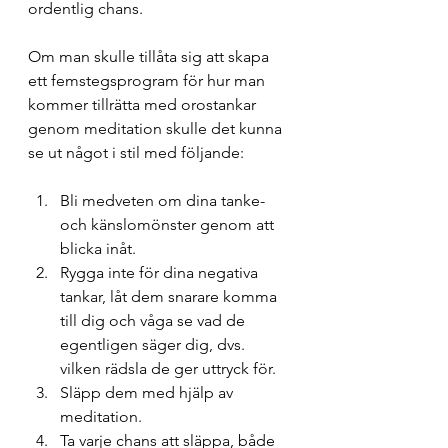
ordentlig chans.
Om man skulle tillåta sig att skapa 
ett femstegsprogram för hur man 
kommer tillrätta med orostankar 
genom meditation skulle det kunna 
se ut något i stil med följande:
Bli medveten om dina tanke- 
och känslomönster genom att 
blicka inåt.
Rygga inte för dina negativa 
tankar, låt dem snarare komma 
till dig och våga se vad de 
egentligen säger dig, dvs. 
vilken rädsla de ger uttryck för.
Släpp dem med hjälp av 
meditation.
Ta varje chans att släppa, både 