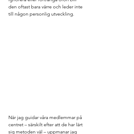
den oftast bara värre och leder inte 
till någon personlig utveckling.
När jag guidar våra medlemmar på 
centret – särskilt efter att de har lärt 
sig metoden väl – uppmanar jag 