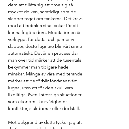
dem att tillåta sig att oroa sig så 
mycket de kan, samtidigt som de 
släpper taget om tankarna. Det krävs 
mod att betrakta sina tankar för att 
kunna frigöra dem. Meditationen är 
verktyget för detta, och ju mer vi 
släpper, desto lugnare blir vårt sinne 
automatiskt. Det är en process där 
man över tid märker att de tusentals 
bekymmer man tidigare hade 
minskar. Många av våra mediterande 
märker att de förblir förvånansvärt 
lugna, utan att för den skull vara 
likgiltiga, även i stressiga situationer 
som ekonomiska svårigheter, 
konflikter, sjukdomar eller dödsfall. 
Mot bakgrund av detta tycker jag att 