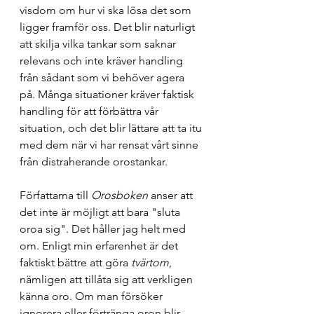
visdom om hur vi ska lösa det som 
ligger framför oss. Det blir naturligt 
att skilja vilka tankar som saknar 
relevans och inte kräver handling 
från sådant som vi behöver agera 
på. Många situationer kräver faktisk 
handling för att förbättra vår 
situation, och det blir lättare att ta itu 
med dem när vi har rensat vårt sinne 
från distraherande orostankar.
Författarna till 
Orosboken 
anser att 
det inte är möjligt att bara "sluta 
oroa sig". Det håller jag helt med 
om. Enligt min erfarenhet är det 
faktiskt bättre att göra 
tvärtom
, 
nämligen att tillåta sig att verkligen 
känna oro. Om man försöker 
ignorera eller förtränga oron blir 