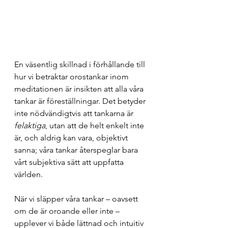
En väsentlig skillnad i förhållande till 
hur vi betraktar orostankar inom 
meditationen är insikten att alla våra 
tankar är föreställningar. Det betyder 
inte nödvändigtvis att tankarna är 
felaktiga
, utan att de helt enkelt inte 
är, och aldrig kan vara, objektivt 
sanna; våra tankar återspeglar bara 
vårt subjektiva sätt att uppfatta 
världen.
När vi släpper våra tankar – oavsett 
om de är oroande eller inte – 
upplever vi både lättnad och intuitiv 